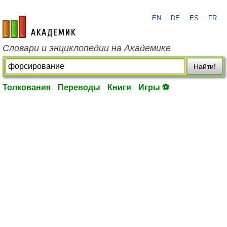
EN
DE
ES
FR
academic.ru
Словари и энциклопедии на Академике
Найти!
Толкования
Переводы
Книги
Игры ⚽